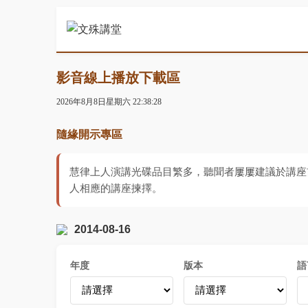
影音線上播放下載區
2026年8月8日星期六 22:38:29
隨緣開示專區
慧律上人演講光碟品目繁多，聽聞者屢屢建議於講座
人相應的講座揀擇。
2014-08-16
年度
版本
語