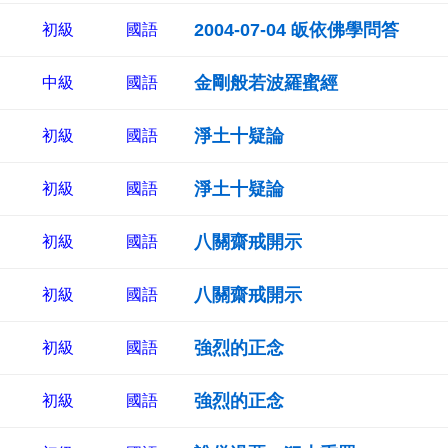
2004-07-04 皈依佛學問答
初級
國語
金剛般若波羅蜜經
中級
國語
淨土十疑論
初級
國語
淨土十疑論
初級
國語
八關齋戒開示
初級
國語
八關齋戒開示
初級
國語
強烈的正念
初級
國語
強烈的正念
初級
國語