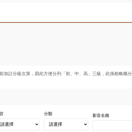
前加註分級次第，因此方便分列「初、中、高」三級，此係粗略概
言
分類
影音名稱