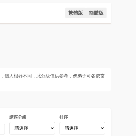
繁體版
簡體版
分，個人根器不同，此分級僅供參考，佛弟子可各依當
講座分級
排序