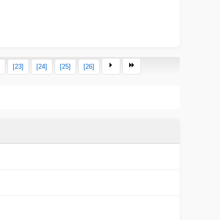
[23]
[24]
[25]
[26]