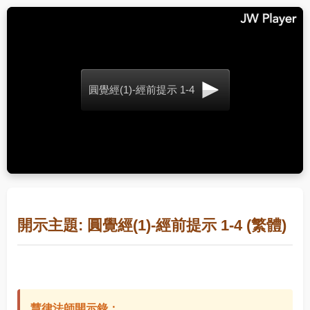
圓覺經(1)-經前提示 1-4
開示主題: 圓覺經(1)-經前提示 1-4 (繁體)
慧律法師開示錄：