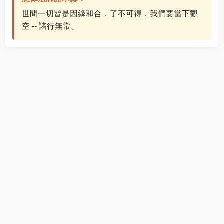
世間一切皆是因緣和合，了不可得，我們要當下觀
空 -- 諸行無常。