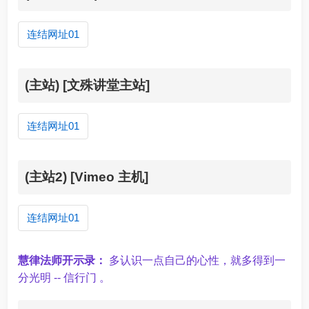
连结网址01
(主站) [文殊讲堂主站]
连结网址01
(主站2) [Vimeo 主机]
连结网址01
慧律法师开示录：
多认识一点自己的心性，就多得到一
分光明 -- 信行门 。