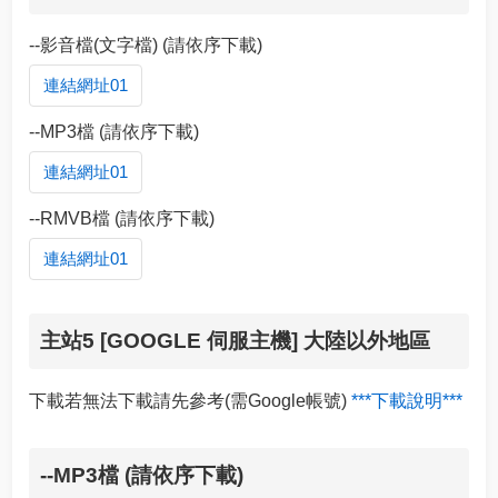
--影音檔(文字檔) (請依序下載)
連結網址01
--MP3檔 (請依序下載)
連結網址01
--RMVB檔 (請依序下載)
連結網址01
主站5 [GOOGLE 伺服主機] 大陸以外地區
下載若無法下載請先參考(需Google帳號)
***下載說明***
--MP3檔 (請依序下載)