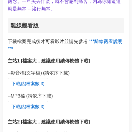
觀念。一旦失去什麼，就不會感到痛苦，因為你知道這
就是無常 -- 諸行無常。
離線觀看版
下載檔案完成後才可看影片並請先參考
***離線觀看說明
***
主站1 [檔案大，建議使用續傳軟體下載]
--影音檔(文字檔) (請依序下載)
下載點(檔案數 3)
--MP3檔 (請依序下載)
下載點(檔案數 3)
主站2 [檔案大，建議使用續傳軟體下載]