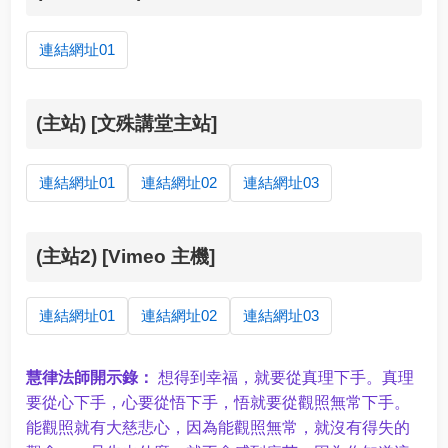
連結網址01
(主站) [文殊講堂主站]
連結網址01
連結網址02
連結網址03
(主站2) [Vimeo 主機]
連結網址01
連結網址02
連結網址03
慧律法師開示錄：
想得到幸福，就要從真理下手。真理
要從心下手，心要從悟下手，悟就要從觀照無常下手。
能觀照就有大慈悲心，因為能觀照無常，就沒有得失的