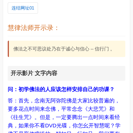
连结网址01
慧律法师开示录：
佛法之不可思议处乃在于诚心与信心 -- 信行门 。
开示影片 文字内容
问：初学佛法的人应该怎样安排自己的功课？
答：首先，念南无阿弥陀佛是大家比较普遍的，
要多花点时间来念佛，平常念念《大悲咒》和
《往生咒》。但是，一定要腾出一点时间来看经
典，如果你不看DVD光碟，你怎幺开智慧呢？学