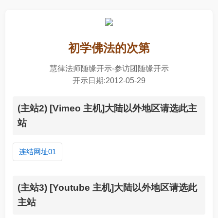
初学佛法的次第
慧律法师随缘开示-参访团随缘开示
开示日期:2012-05-29
(主站2) [Vimeo 主机]大陆以外地区请选此主
站
连结网址01
(主站3) [Youtube 主机]大陆以外地区请选此
主站