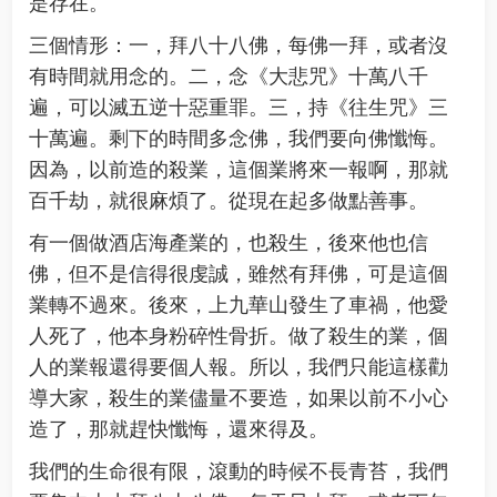
是存在。
三個情形：一，拜八十八佛，每佛一拜，或者沒
有時間就用念的。二，念《大悲咒》十萬八千
遍，可以滅五逆十惡重罪。三，持《往生咒》三
十萬遍。剩下的時間多念佛，我們要向佛懺悔。
因為，以前造的殺業，這個業將來一報啊，那就
百千劫，就很麻煩了。從現在起多做點善事。
有一個做酒店海產業的，也殺生，後來他也信
佛，但不是信得很虔誠，雖然有拜佛，可是這個
業轉不過來。後來，上九華山發生了車禍，他愛
人死了，他本身粉碎性骨折。做了殺生的業，個
人的業報還得要個人報。所以，我們只能這樣勸
導大家，殺生的業儘量不要造，如果以前不小心
造了，那就趕快懺悔，還來得及。
我們的生命很有限，滾動的時候不長青苔，我們