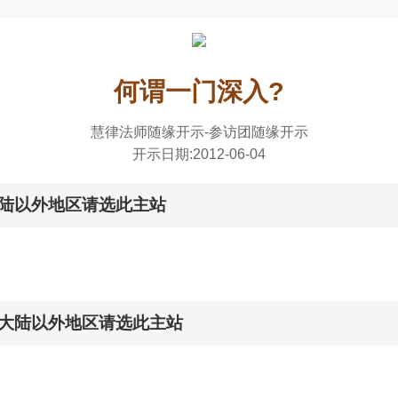
何谓一门深入?
慧律法师随缘开示-参访团随缘开示
开示日期:2012-06-04
主机]大陆以外地区请选此主站
 主机]大陆以外地区请选此主站