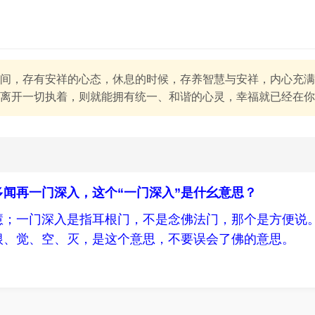
间，存有安祥的心态，休息的时候，存养智慧与安祥，内心充满
离开一切执着，则就能拥有统一、和谐的心灵，幸福就已经在你的内
闻再一门深入，这个“一门深入”是什幺意思？
慧；一门深入是指耳根门，不是念佛法门，那个是方便说
根、觉、空、灭，是这个意思，不要误会了佛的意思。