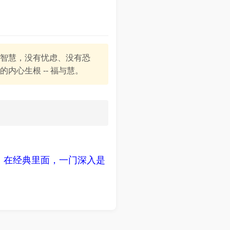
智慧，没有忧虑、没有恐
心生根 -- 福与慧。
。在经典里面，一门深入是