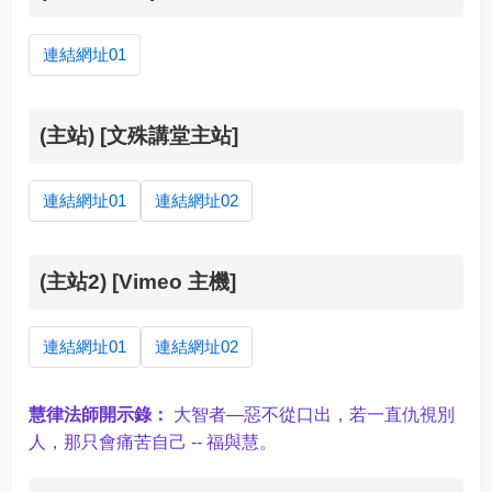
連結網址01
(主站) [文殊講堂主站]
連結網址01
連結網址02
(主站2) [Vimeo 主機]
連結網址01
連結網址02
慧律法師開示錄：
大智者—惡不從口出，若一直仇視別
人，那只會痛苦自己 -- 福與慧。